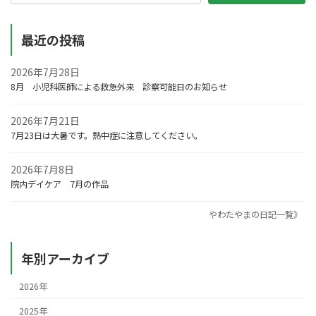
最近の投稿
2026年7月28日
8月 小児科医師による救急外来 診察可能日のお知らせ
2026年7月21日
7月23日は大暑です。熱中症に注意してください。
2026年7月8日
院内デイケア 7月の作品
やわたやまの日記一覧》
年別アーカイブ
2026年
2025年