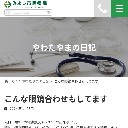
やわたやまの日記
TOP
やわたやまの日記
こんな眼鏡合わせもしてます
こんな眼鏡合わせもしてます
2024年1月26日
先日、眼科での眼鏡処方においての出来事です。
眼科で行う眼鏡処方は一般的に、近視や乱視、遠視を矯正する眼鏡、または