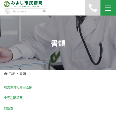
書類
TOP
書類
病児保育利用申込書
小児科問診票
熱型表