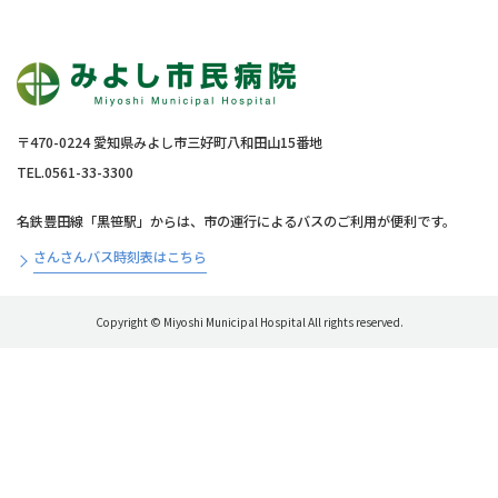
〒470-0224 愛知県みよし市三好町八和田山15番地
TEL.0561-33-3300
名鉄豊田線「黒笹駅」からは、市の運行によるバスのご利用が便利です。
さんさんバス時刻表はこちら
Copyright © Miyoshi Municipal Hospital All rights reserved.